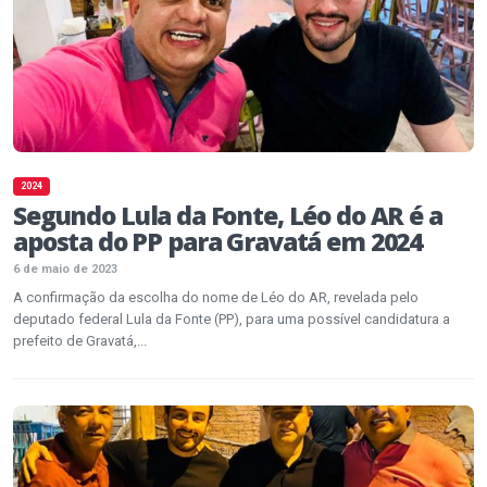
2024
Segundo Lula da Fonte, Léo do AR é a
aposta do PP para Gravatá em 2024
6 de maio de 2023
A confirmação da escolha do nome de Léo do AR, revelada pelo
deputado federal Lula da Fonte (PP), para uma possível candidatura a
prefeito de Gravatá,...