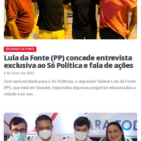
EDUARDO DA FONTE
Lula da Fonte (PP) concede entrevista
exclusiva ao Só Política e fala de ações
6 de maio de 2023
Com exclusividade para o Só Políticas, o deputado federal Lula da Fonte
(PP), que está em Gravatá, respondeu algumas perguntas relacionadas a
cidade e ao seu...