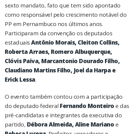
sexto mandato
, fato que tem sido apontado
como responsável pelo crescimento notável do
PP em Pernambuco nos últimos anos.
Participaram da convenção os deputados
estaduais
Antônio Morais, Cleiton Collins,
Roberta Arraes, Romero Albuquerque,
Clóvis Paiva, Marcantonio Dourado Filho,
Claudiano Martins Filho, Joel da Harpa e
Erick Lessa
.
O evento também contou com a participação
do deputado federal
Fernando Monteiro
e das
pré-candidatas e integrantes da executiva do
partido,
Débora Almeida, Aline Mariano
e
Rebeca Lucena
. Prefeitos, vereadores e