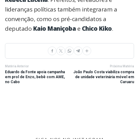
lideranças políticas também integraram a
convenção, como os pré-candidatos a
deputado
Kaio Maniçoba
e
Chico Kiko
.
Matéria Anterior
Próxima Matéria
Eduardo da Fonte apoia campanha
João Paulo Costa viabiliza compra
em prol de Enzo, bebê com AME,
de unidade veterinária móvel em
no Cabo
Caruaru