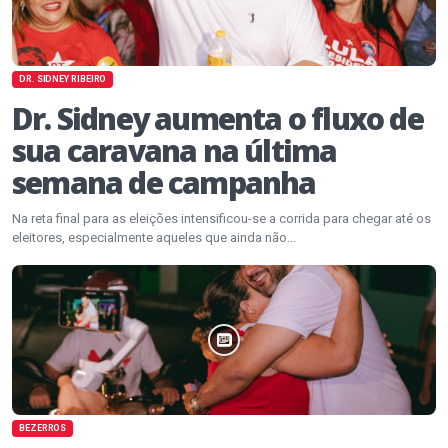
DR. SIDNEY RIBEIRO
Dr. Sidney aumenta o fluxo de
sua caravana na última
semana de campanha
Na reta final para as eleições intensificou-se a corrida para chegar até os
eleitores, especialmente aqueles que ainda não...
BEZERROS