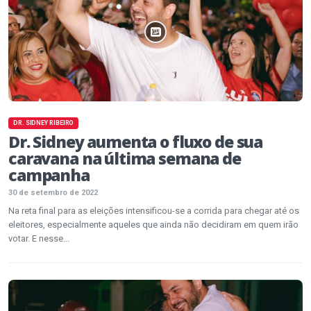
DR. SIDNEY RIBEIRO
Dr. Sidney aumenta o fluxo de sua
caravana na última semana de
campanha
30 de setembro de 2022
Na reta final para as eleições intensificou-se a corrida para chegar até os
eleitores, especialmente aqueles que ainda não decidiram em quem irão
votar. E nesse...