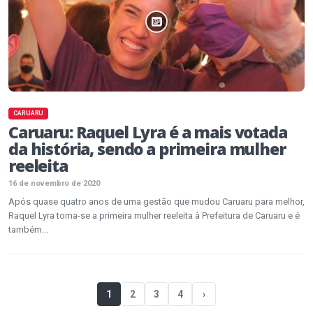
CARUARU
Caruaru: Raquel Lyra é a mais votada
da história, sendo a primeira mulher
reeleita
16 de novembro de 2020
Após quase quatro anos de uma gestão que mudou Caruaru para melhor,
Raquel Lyra torna-se a primeira mulher reeleita à Prefeitura de Caruaru e é
também...
1
2
3
4
›