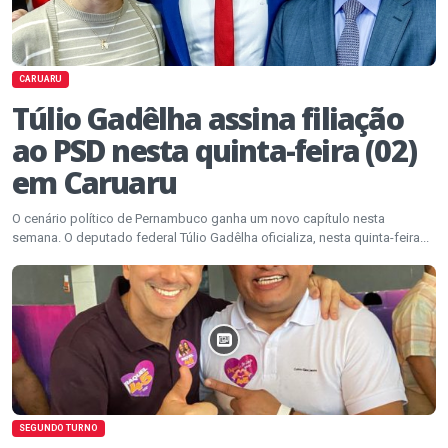
CARUARU
Túlio Gadêlha assina filiação
ao PSD nesta quinta-feira (02)
em Caruaru
O cenário político de Pernambuco ganha um novo capítulo nesta
semana. O deputado federal Túlio Gadêlha oficializa, nesta quinta-feira...
SEGUNDO TURNO