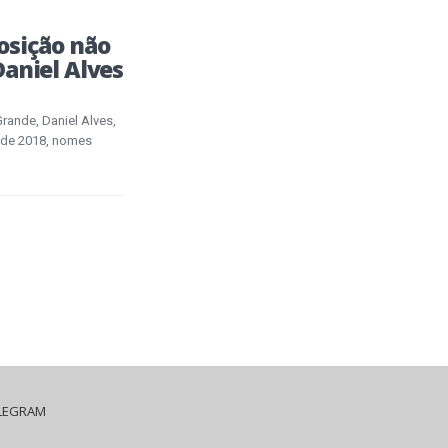
osição não
aniel Alves
rande, Daniel Alves,
esde 2018, nomes
LEGRAM