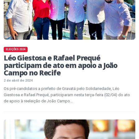
ELEIÇÕES 2024
Léo Giestosa e Rafael Prequé
participam de ato em apoio a João
Campo no Recife
2 de abril de 2024
Os pré-candidatos a prefeito de Gravatá pelo Solidariedade, Léo
Giestosa e Rafael Prequé, participaram nesta terça-feira (02/04) do ato
de apoio à reeleição de João Campo...