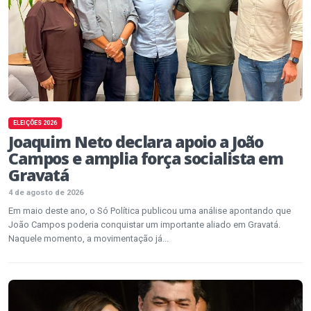
ELEIÇÕES 2026
Joaquim Neto declara apoio a João
Campos e amplia força socialista em
Gravatá
4 de agosto de 2026
Em maio deste ano, o Só Política publicou uma análise apontando que
João Campos poderia conquistar um importante aliado em Gravatá.
Naquele momento, a movimentação já...