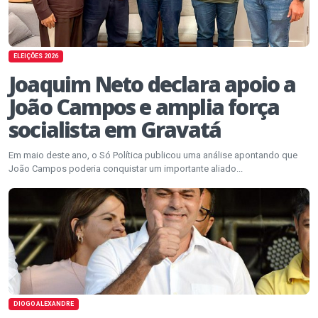
ELEIÇÕES 2026
Joaquim Neto declara apoio a
João Campos e amplia força
socialista em Gravatá
Em maio deste ano, o Só Política publicou uma análise apontando que
João Campos poderia conquistar um importante aliado...
DIOGO ALEXANDRE