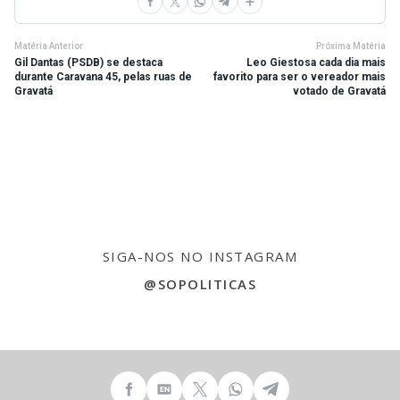
Matéria Anterior
Próxima Matéria
Gil Dantas (PSDB) se destaca
Leo Giestosa cada dia mais
durante Caravana 45, pelas ruas de
favorito para ser o vereador mais
Gravatá
votado de Gravatá
SIGA-NOS NO INSTAGRAM
@SOPOLITICAS