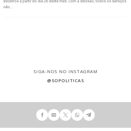
Bezerros a partir do dia 26 deste mês. Com a decisão, todos os serviços
não...
SIGA-NOS NO INSTAGRAM
@SOPOLITICAS