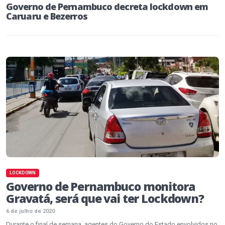
Governo de Pernambuco decreta lockdown em
Caruaru e Bezerros
LOCKDOWN
Governo de Pernambuco monitora
Gravatá, será que vai ter Lockdown?
6 de julho de 2020
Durante o final de semana, agentes do Governo do Estado envolvidos no