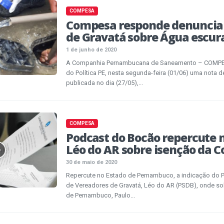
COMPESA
Compesa responde denuncia
de Gravatá sobre Água escur
1 de junho de 2020
A Companhia Pernambucana de Saneamento – COMPES
do Política PE, nesta segunda-feira (01/06) uma nota d
publicada no dia (27/05),...
COMPESA
Podcast do Bocão repercute 
Léo do AR sobre isenção da 
30 de maio de 2020
Repercute no Estado de Pernambuco, a indicação do 
de Vereadores de Gravatá, Léo do AR (PSDB), onde so
de Pernambuco, Paulo...