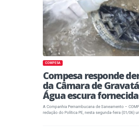
COMPESA
Compesa responde de
da Câmara de Gravatá
Água escura fornecida
A Companhia Pernambucana de Saneamento – COMPE
redação do Política PE, nesta segunda-feira (01/06) u