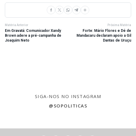
Matéria Anterior
Próxima Matéria
Em Gravatá: Comunicador Xandy
Forte: Mário Flores e Dé de
Brown adere a pré-campanha de
Mandacaru declaram apoio a Gil
Joaquim Neto
Dantas de Uruçu
SIGA-NOS NO INSTAGRAM
@SOPOLITICAS