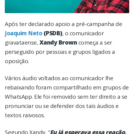
Após ter declarado apoio a pré-campanha de
Joaquim Neto
(PSDB)
, o comunicador
gravataense,
Xandy Brown
começa a ser
perseguido por pessoas e grupos ligados a
oposição.
Vários áudio voltados ao comunicador lhe
rebaixando foram compartilhado em grupos de
WhatsApp. Ele foi removido sem ter direito a se
pronunciar ou se defender dos tais áudios e
textos raivosos.
Segundo Xandy, “
Eu já esperava essa reação,