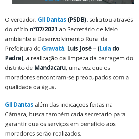
O vereador,
Gil Dantas
(PSDB)
, solicitou através
do ofício
n°07/2021
ao Secretário de Meio
ambiente e Desenvolvimento Rural da
Prefeitura de
Gravatá
,
Luis José – (
Lula
do
Padre)
, a realização da limpeza da barragem do
distrito de
Mandacaru
, uma vez que os
moradores encontram-se preocupados com a
qualidade da água.
Gil Dantas
além das indicações feitas na
Câmara, busca também cada secretário para
garantir que os serviços em beneficio aos
moradores serão realizados.