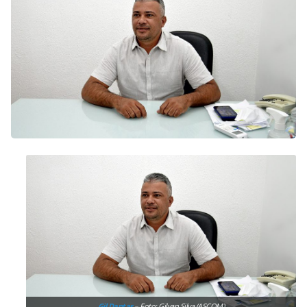
Gil Dantas
– Foto: Gilvan Silva (ASCOM)