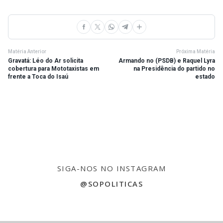
Matéria Anterior
Próxima Matéria
Gravatá: Léo do Ar solicita
Armando no (PSDB) e Raquel Lyra
cobertura para Mototaxistas em
na Presidência do partido no
frente a Toca do Isaú
estado
SIGA-NOS NO INSTAGRAM
@SOPOLITICAS