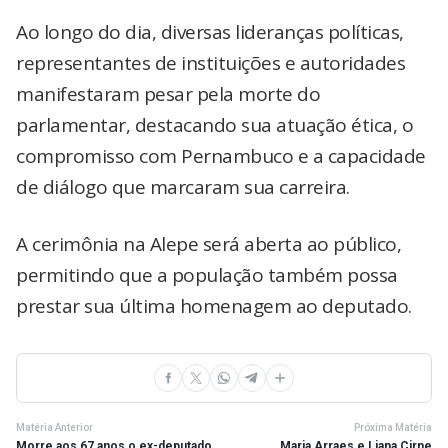
Ao longo do dia, diversas lideranças políticas,
representantes de instituições e autoridades
manifestaram pesar pela morte do
parlamentar, destacando sua atuação ética, o
compromisso com Pernambuco e a capacidade
de diálogo que marcaram sua carreira.
A cerimônia na Alepe será aberta ao público,
permitindo que a população também possa
prestar sua última homenagem ao deputado.
Matéria Anterior
Próxima Matéria
Morre aos 67 anos o ex-deputado
Maria Arraes e Liana Cirne