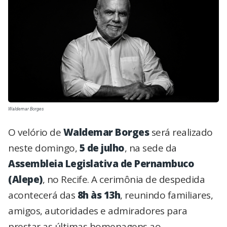
Waldemar Borges
O velório de
Waldemar Borges
será realizado
neste domingo,
5 de julho
, na sede da
Assembleia Legislativa de Pernambuco
(Alepe)
, no Recife. A cerimônia de despedida
acontecerá das
8h às 13h
, reunindo familiares,
amigos, autoridades e admiradores para
prestar as últimas homenagens ao