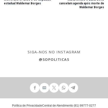
estadual Waldemar Borges
cancelam agenda após morte de
Waldemar Borges
SIGA-NOS NO INSTAGRAM
@SOPOLITICAS
Política de Privacidade
Central de Atendimento (81) 99777-0277