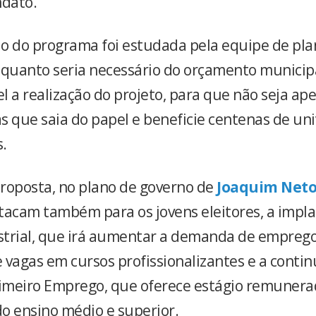
dato.
o do programa foi estudada pela equipe de pl
 quanto seria necessário do orçamento municip
el a realização do projeto, para que não seja a
s que saia do papel e beneficie centenas de uni
.
roposta, no plano de governo de
Joaquim Net
stacam também para os jovens eleitores, a impl
ustrial, que irá aumentar a demanda de emprego
 vagas em cursos profissionalizantes e a conti
imeiro Emprego, que oferece estágio remunera
o ensino médio e superior.