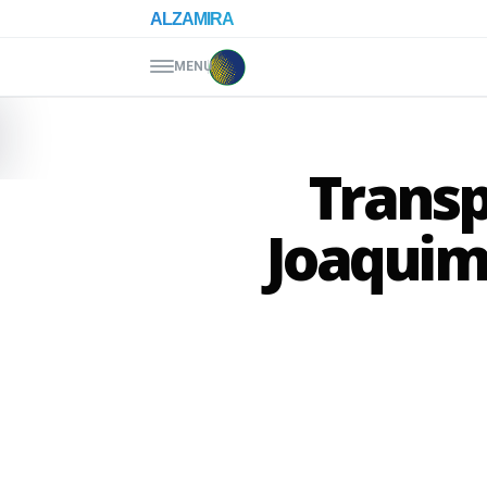
Pular para o conteúdo
ALZAMIRA
MENU
Transp
Joaquim