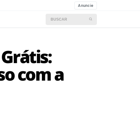
Anuncie
Buscar por:
Grátis:
so com a