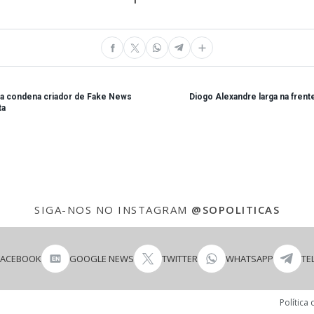
ça condena criador de Fake News
Diogo Alexandre larga na frent
ta
SIGA-NOS NO INSTAGRAM
@SOPOLITICAS
FACEBOOK
GOOGLE NEWS
TWITTER
WHATSAPP
TE
Política