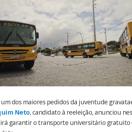
um dos maiores pedidos da juventude gravatae
quim Neto
, candidato à reeleição, anunciou nes
e irá garantir o transporte universitário gratuit