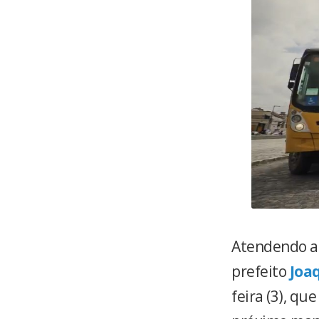
Atendendo a 
prefeito
Joa
feira (3), qu