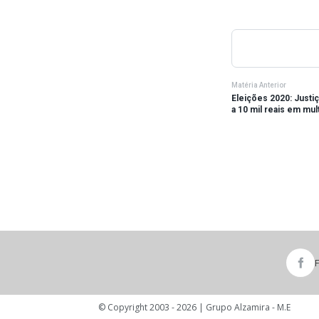
Matéria Anterior
Eleições 2020: Justi
a 10 mil reais em mul
© Copyright 2003 - 2026 | Grupo Alzamira - M.E