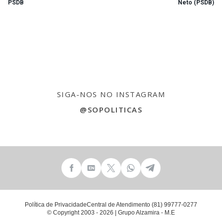
PSDB
Neto (PSDB)
SIGA-NOS NO INSTAGRAM
@SOPOLITICAS
Política de Privacidade
Central de Atendimento (81) 99777-0277
© Copyright 2003 - 2026 | Grupo Alzamira - M.E