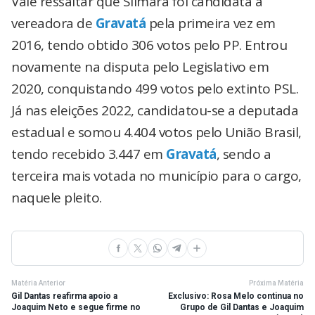
Vale ressaltar que Silmara foi candidata a
vereadora de
Gravatá
pela primeira vez em
2016, tendo obtido 306 votos pelo PP. Entrou
novamente na disputa pelo Legislativo em
2020, conquistando 499 votos pelo extinto PSL.
Já nas eleições 2022, candidatou-se a deputada
estadual e somou 4.404 votos pelo União Brasil,
tendo recebido 3.447 em
Gravatá
, sendo a
terceira mais votada no município para o cargo,
naquele pleito.
Matéria Anterior
Próxima Matéria
Gil Dantas reafirma apoio a
Exclusivo: Rosa Melo continua no
Joaquim Neto e segue firme no
Grupo de Gil Dantas e Joaquim