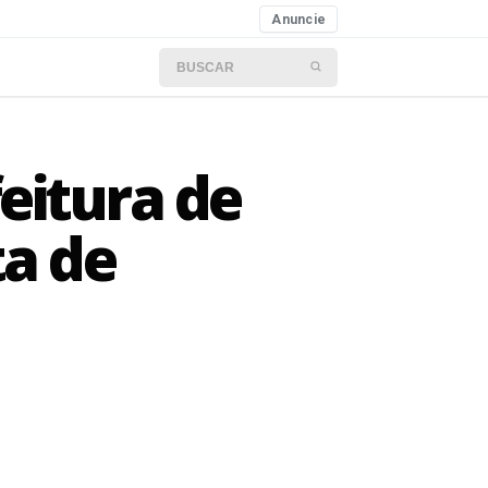
Anuncie
Buscar por:
eitura de
ta de