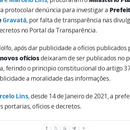
ra protocolar denúncia para investigar a
Prefei
e
Gravatá
, por falta de transparência nas divul
decretos no Portal da Transparência.
lfo, após dar publicidade a ofícios publicados 
 novos ofícios
deixaram de ser publicados no p
, ferindo o principio constitucional do artigo 3
blicidade a moralidade das informações.
celo Lins
, desde 14 de Janeiro de 2021, a pref
s portarias, ofícios e decretos.