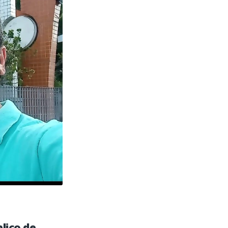
lico de