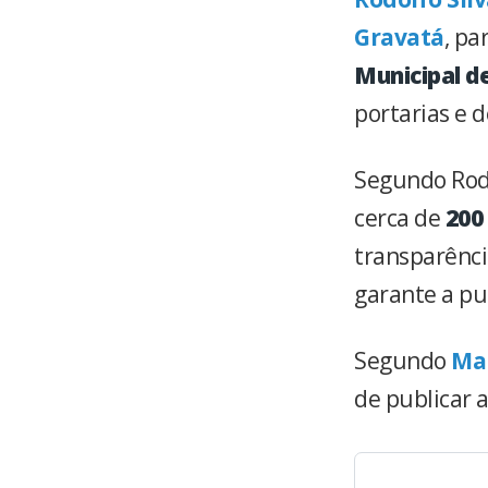
Gravatá
, pa
Municipal d
portarias e 
Segundo Rodo
cerca de
200
transparência
garante a pu
Segundo
Mar
de publicar a