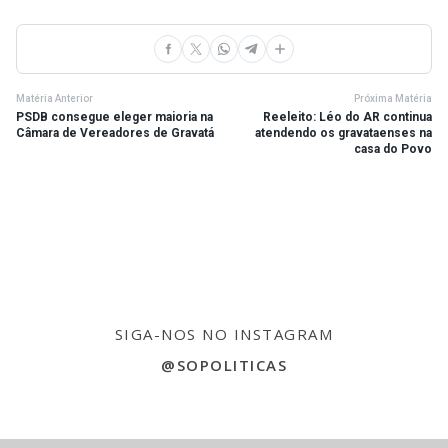
Matéria Anterior
Próxima Matéria
PSDB consegue eleger maioria na
Reeleito: Léo do AR continua
Câmara de Vereadores de Gravatá
atendendo os gravataenses na
casa do Povo
SIGA-NOS NO INSTAGRAM
@SOPOLITICAS