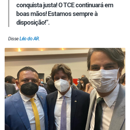
conquista justa! O TCE continuará em
boas mãos! Estamos sempre à
disposição!”.
Disse
Léo do AR
.