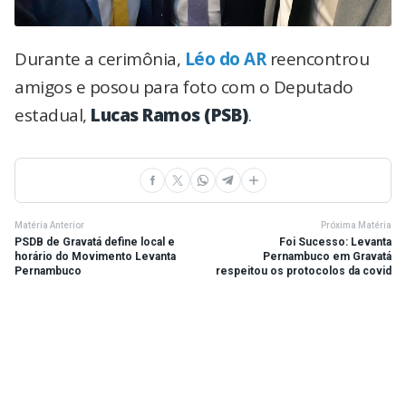
Durante a cerimônia,
Léo do AR
reencontrou
amigos e posou para foto com o Deputado
estadual,
Lucas Ramos (PSB)
.
Matéria Anterior
Próxima Matéria
PSDB de Gravatá define local e
Foi Sucesso: Levanta
horário do Movimento Levanta
Pernambuco em Gravatá
Pernambuco
respeitou os protocolos da covid