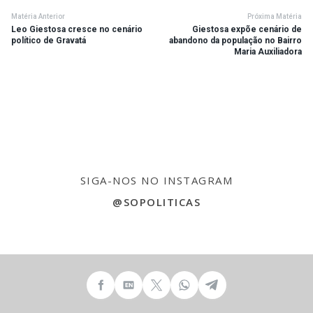
Matéria Anterior
Próxima Matéria
Leo Giestosa cresce no cenário
Giestosa expõe cenário de
político de Gravatá
abandono da população no Bairro
Maria Auxiliadora
SIGA-NOS NO INSTAGRAM
@SOPOLITICAS