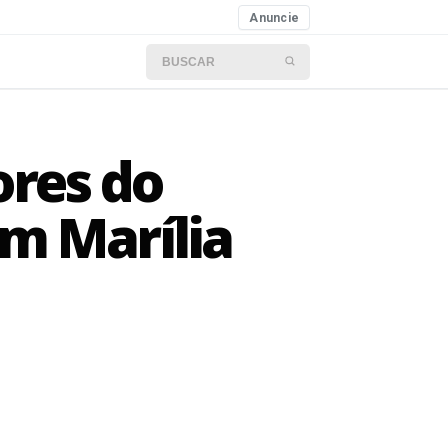
Anuncie
Buscar por:
ores do
m Marília