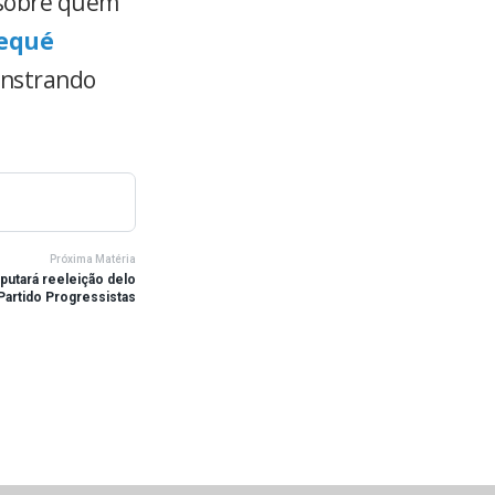
 sobre quem
requé
onstrando
Próxima Matéria
putará reeleição delo
Partido Progressistas