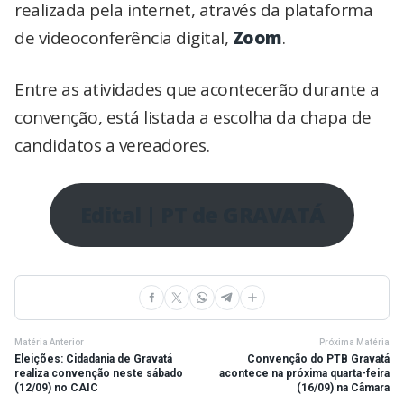
realizada pela internet, através da plataforma
de videoconferência digital,
Zoom
.
Entre as atividades que acontecerão durante a
convenção, está listada a escolha da chapa de
candidatos a vereadores.
Edital | PT de GRAVATÁ
Matéria Anterior
Próxima Matéria
Eleições: Cidadania de Gravatá
Convenção do PTB Gravatá
realiza convenção neste sábado
acontece na próxima quarta-feira
(12/09) no CAIC
(16/09) na Câmara