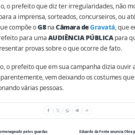
o, o prefeito que diz ter irregularidades, não m
para a imprensa, sorteados, concurseiros, ou at
que compõe o
G8
na
Câmara de
Gravatá
, que 
refeito para uma
AUDIÊNCIA PÚBLICA
para qu
resentar provas sobre o que ocorre de fato.
o, o prefeito que em sua campanha dizia ouvir 
 aparentemente, vem deixando os costumes que
nando várias pessoas.
homenageado pelos guardas
Eduardo da Fonte anuncia Obra 