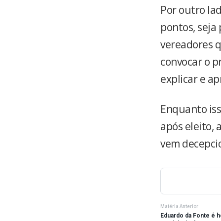
Por outro lad
pontos, seja 
vereadores 
convocar o p
explicar e ap
Enquanto iss
após eleito,
vem decepcio
Matéria Anterior
Eduardo da Fonte é 