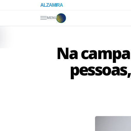
Pular para o conteúdo
ALZAMIRA
MENU
Na campanh
pessoas,