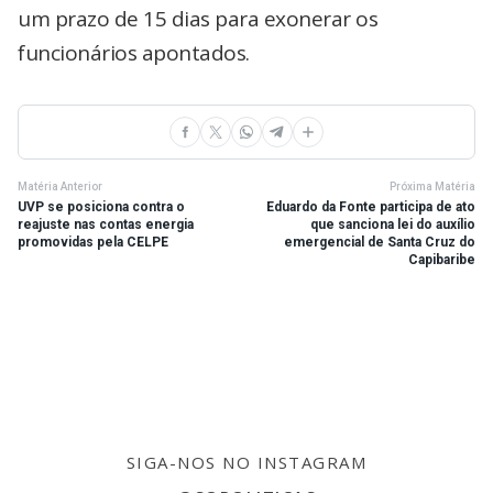
um prazo de 15 dias para exonerar os
funcionários apontados.
Matéria Anterior
Próxima Matéria
UVP se posiciona contra o
Eduardo da Fonte participa de ato
reajuste nas contas energia
que sanciona lei do auxílio
promovidas pela CELPE
emergencial de Santa Cruz do
Capibaribe
SIGA-NOS NO INSTAGRAM