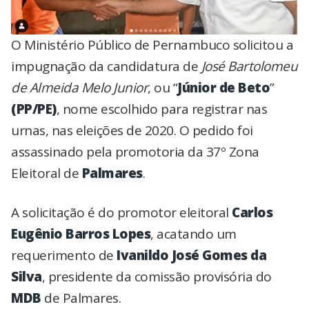
O Ministério Público de Pernambuco solicitou a
impugnação da candidatura de
José Bartolomeu
de Almeida Melo Junior
, ou “
Júnior de Beto
”
(PP/PE)
, nome escolhido para registrar nas
urnas, nas eleições de 2020. O pedido foi
assassinado pela promotoria da 37º Zona
Eleitoral de
Palmares
.
A solicitação é do promotor eleitoral
Carlos
Eugênio Barros Lopes
, acatando um
requerimento de
Ivanildo José Gomes da
Silva
, presidente da comissão provisória do
MDB
de Palmares.