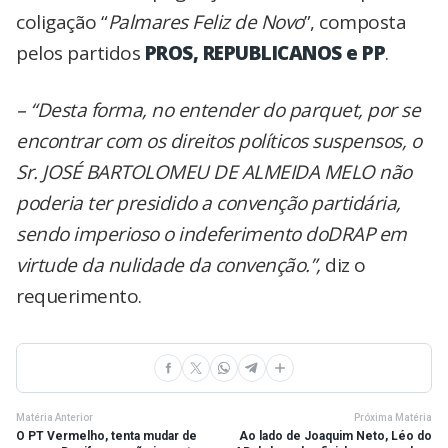
coligação “
Palmares Feliz de Novo
”, composta
pelos partidos
PROS, REPUBLICANOS e PP
.
– “Desta forma, no entender do parquet, por se
encontrar com os direitos políticos suspensos, o
Sr. JOSÉ BARTOLOMEU DE ALMEIDA MELO não
poderia ter presidido a convenção partidária,
sendo imperioso o indeferimento doDRAP em
virtude da nulidade da convenção.”,
diz o
requerimento.
Matéria Anterior
Próxima Matéria
O PT Vermelho, tenta mudar de
Ao lado de Joaquim Neto, Léo do