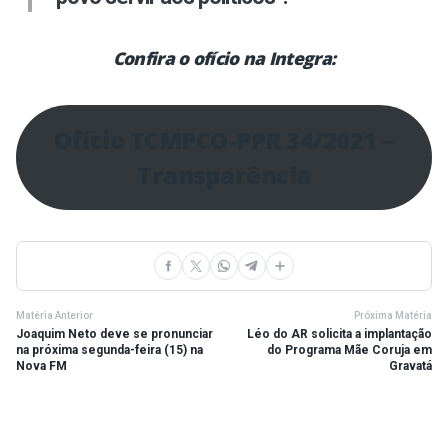
Confira o ofício na Integra:
Ofício TCMPCO-PPR 34/2021 –
Transparência
Matéria Anterior
Próxima Matéria
Joaquim Neto deve se pronunciar
Léo do AR solicita a implantação
na próxima segunda-feira (15) na
do Programa Mãe Coruja em
Nova FM
Gravatá