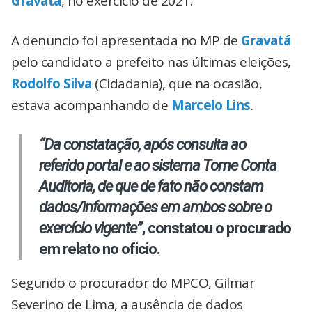
Gravatá
, no exercício de 2021.
A denuncio foi apresentada no MP de
Gravatá
pelo candidato a prefeito nas últimas eleições,
Rodolfo Silva
(Cidadania), que na ocasião,
estava acompanhando de
Marcelo Lins
.
“Da constatação, após consulta ao
referido portal e ao sistema Tome Conta
Auditoria, de que de fato não constam
dados/informações em ambos sobre o
exercício vigente”
, constatou o procurado
em relato no oficio.
Segundo o procurador do MPCO, Gilmar
Severino de Lima, a ausência de dados