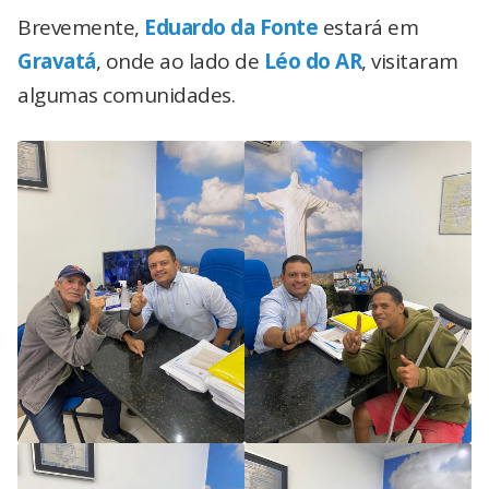
Brevemente,
Eduardo da Fonte
estará em
Gravatá
, onde ao lado de
Léo do AR
, visitaram
algumas comunidades.