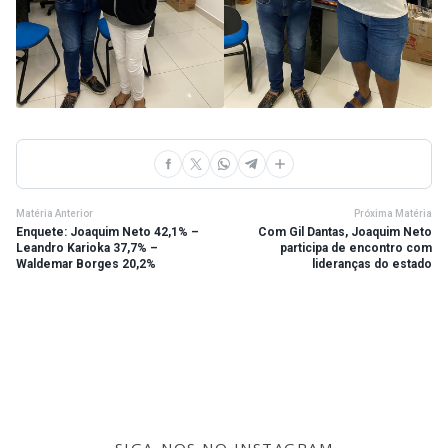
Matéria Anterior
Próxima Matéria
Enquete: Joaquim Neto 42,1% –
Com Gil Dantas, Joaquim Neto
Leandro Karioka 37,7% –
participa de encontro com
Waldemar Borges 20,2%
lideranças do estado