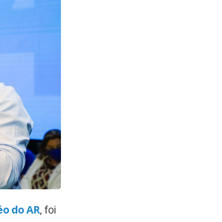
éo do AR
, foi