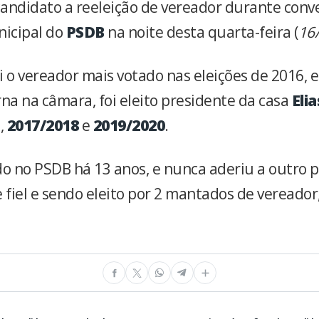
andidato a reeleição de vereador durante conv
nicipal do
PSDB
na noite desta quarta-feira (
16
i o vereador mais votado nas eleições de 2016, 
rna na câmara, foi eleito presidente da casa
Eli
,
2017/2018
e
2019/2020
.
ado no PSDB há 13 anos, e nunca aderiu a outro p
fiel e sendo eleito por 2 mantados de vereador