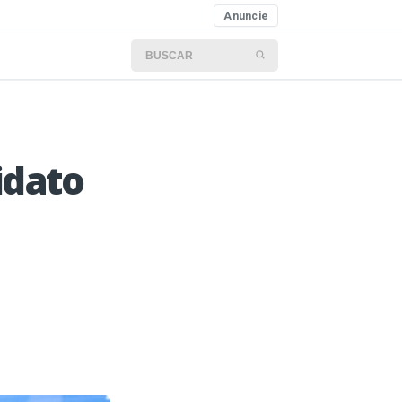
Anuncie
Buscar por:
idato