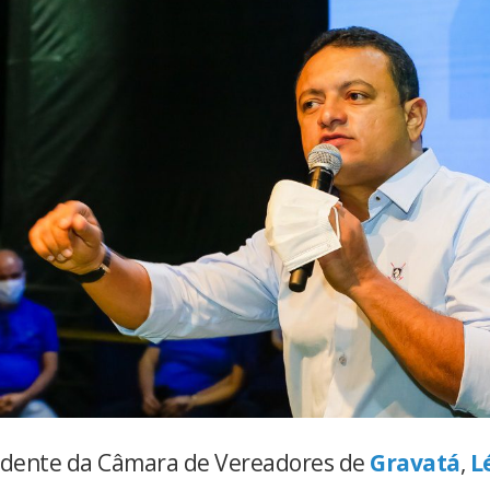
idente da Câmara de Vereadores de
Gravatá
,
L