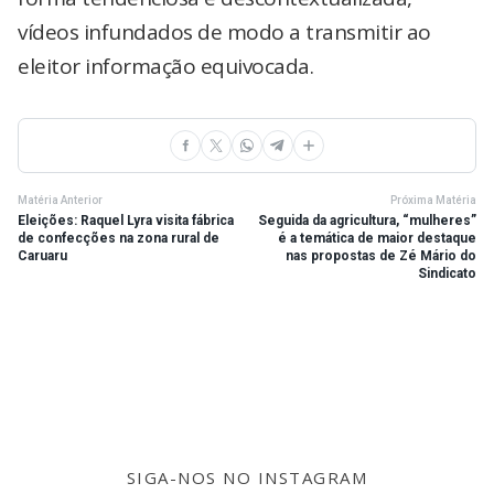
vídeos infundados de modo a transmitir ao
eleitor informação equivocada.
Matéria Anterior
Próxima Matéria
Eleições: Raquel Lyra visita fábrica
Seguida da agricultura, “mulheres”
de confecções na zona rural de
é a temática de maior destaque
Caruaru
nas propostas de Zé Mário do
Sindicato
SIGA-NOS NO INSTAGRAM