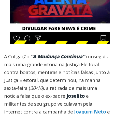
A Coligação
“A Mudança Continua”
conseguiu
mais uma grande vitória na Justiça Eleitoral
contra boatos, mentiras e notícias falsas junto à
Justiça Eleitoral, que determinou, na manhã
sexta-feira (
30/10
), a retirada de mais uma
notícia falsa que o ex-padre
Joselito
e
militantes de seu grupo veiculavam pela
internet contra a campanha de
Joaquim Neto
e