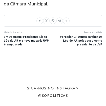
da Câmara Municipal.
Matéria Anterior
Próxima Matéria
Em Destaque: Presidente Eleito
Vereador Gil Dantas parabeniza
Léo do AR e a nova mesa da UVP
Léo do AR pela posse como
é empossada
presidente da UVP
SIGA-NOS NO INSTAGRAM
@SOPOLITICAS