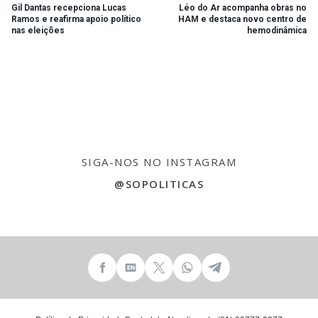
Gil Dantas recepciona Lucas
Léo do Ar acompanha obras no
Ramos e reafirma apoio político
HAM e destaca novo centro de
nas eleições
hemodinâmica
SIGA-NOS NO INSTAGRAM
@SOPOLITICAS