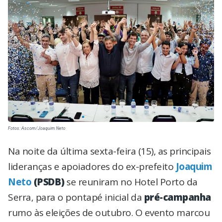
Fotos: Ascom/Joaquim Neto
Na noite da última sexta-feira (15), as principais
lideranças e apoiadores do ex-prefeito
Joaquim
Neto
(PSDB)
se reuniram no Hotel Porto da
Serra, para o pontapé inicial da
pré-campanha
rumo às eleições de outubro. O evento marcou