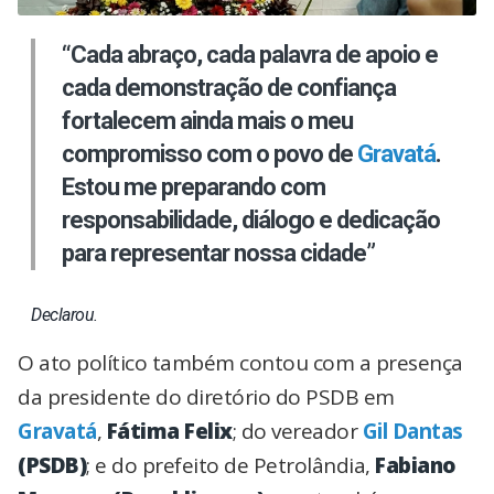
“Cada abraço, cada palavra de apoio e
cada demonstração de confiança
fortalecem ainda mais o meu
compromisso com o povo de
Gravatá
.
Estou me preparando com
responsabilidade, diálogo e dedicação
para representar nossa cidade”
Declarou.
O ato político também contou com a presença
da presidente do diretório do PSDB em
Gravatá
,
Fátima Felix
; do vereador
Gil Dantas
(PSDB)
; e do prefeito de Petrolândia,
Fabiano