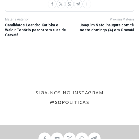
Matéria Anterior
Próxima Matéria
Candidatos Leandro Karioka e
Joaquim Neto inaugura comitê
Waldir Tenório percorrem ruas de
neste domingo (4) em Gravatá
Gravatá
SIGA-NOS NO INSTAGRAM
@SOPOLITICAS