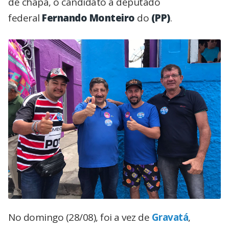
de chapa, o candidato a deputado
federal
Fernando Monteiro
do
(PP)
.
No domingo (28/08), foi a vez de
Gravatá
,