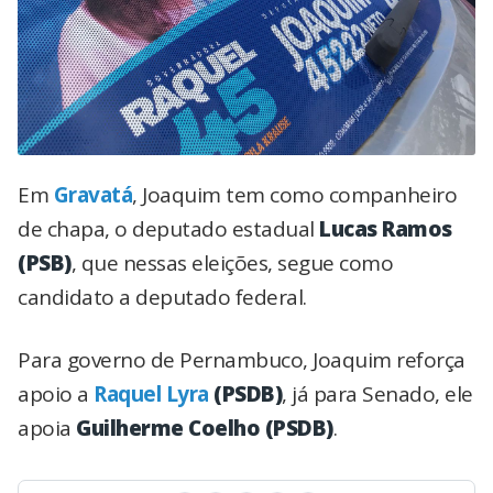
Em
Gravatá
, Joaquim tem como companheiro
de chapa, o deputado estadual
Lucas Ramos
(PSB)
, que nessas eleições, segue como
candidato a deputado federal.
Para governo de Pernambuco, Joaquim reforça
apoio a
Raquel Lyra
(PSDB)
, já para Senado, ele
apoia
Guilherme Coelho (PSDB)
.