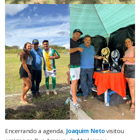
Encerrando a agenda,
Joaquim Neto
visitou