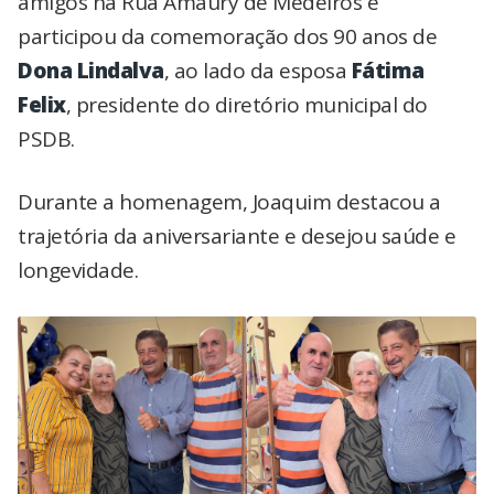
amigos na Rua Amaury de Medeiros e
participou da comemoração dos 90 anos de
Dona Lindalva
, ao lado da esposa
Fátima
Felix
, presidente do diretório municipal do
PSDB.
Durante a homenagem, Joaquim destacou a
trajetória da aniversariante e desejou saúde e
longevidade.