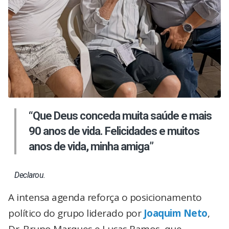
“Que Deus conceda muita saúde e mais
90 anos de vida. Felicidades e muitos
anos de vida, minha amiga”
Declarou.
A intensa agenda reforça o posicionamento
político do grupo liderado por
Joaquim Neto
,
Dr. Bruno Marques e Lucas Ramos, que