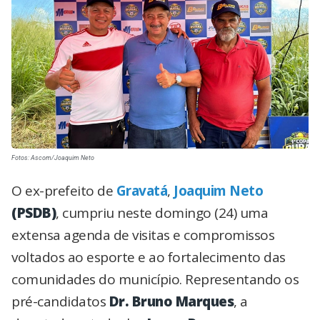
Fotos: Ascom/Joaquim Neto
O ex-prefeito de
Gravatá
,
Joaquim Neto
(PSDB)
, cumpriu neste domingo (24) uma
extensa agenda de visitas e compromissos
voltados ao esporte e ao fortalecimento das
comunidades do município. Representando os
pré-candidatos
Dr. Bruno Marques
, a