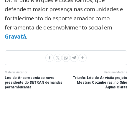
defendem maior presença nas comunidades e
fortalecimento do esporte amador como
ferramenta de desenvolvimento social em
Gravatá
.
Matéria Anterior
Próxima Matéria
Léo do Ar apresenta ao novo
Triunfo: Léo do Ar visita projeto
presidente do DETRAN demandas
Mestras Cozinheiras, no Sítio
pernambucanas
Águas Claras