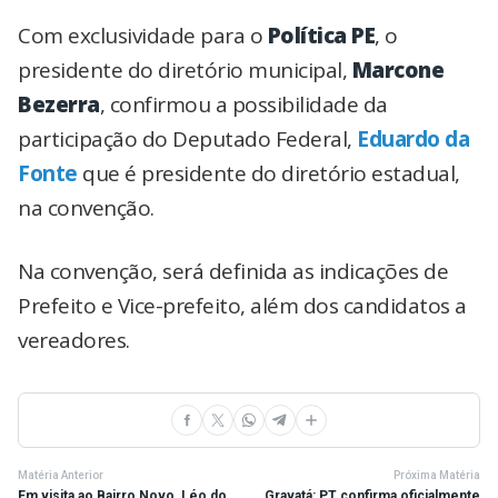
Com exclusividade para o
Política PE
, o
presidente do diretório municipal,
Marcone
Bezerra
, confirmou a possibilidade da
participação do Deputado Federal,
Eduardo da
Fonte
que é presidente do diretório estadual,
na convenção.
Na convenção, será definida as indicações de
Prefeito e Vice-prefeito, além dos candidatos a
vereadores.
Matéria Anterior
Próxima Matéria
Em visita ao Bairro Novo, Léo do
Gravatá: PT confirma oficialmente