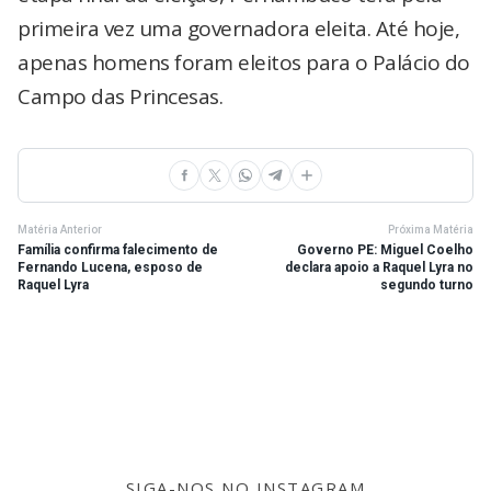
primeira vez uma governadora eleita. Até hoje,
apenas homens foram eleitos para o Palácio do
Campo das Princesas.
Matéria Anterior
Próxima Matéria
Família confirma falecimento de
Governo PE: Miguel Coelho
Fernando Lucena, esposo de
declara apoio a Raquel Lyra no
Raquel Lyra
segundo turno
SIGA-NOS NO INSTAGRAM