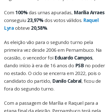
Com
100%
das urnas apuradas,
Marília Arraes
conseguiu
23,97%
dos votos válidos.
Raquel
Lyra
obteve
20,58%
.
As eleição vão para o segundo turno pela
primeira vez desde 2006 em Pernambuco. Na
ocasião, o vencedor foi
Eduardo Campos
,
dando início à era de 16 anos do
PSB
no poder
no estado. O ciclo se encerra em 2022, pois o
candidato do partido,
Danilo Cabral
, ficou de
fora do segundo turno.
Com a passagem de Marília e Raquel para a
etapa final da eleição, Pernambuco terá pela