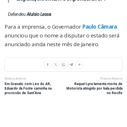
Defendeu
Aluísio Lessa
.
Para a imprensa, o Governador
Paulo Câmara
anunciou que o nome a disputar o estado será
anunciado ainda neste mês de Janeiro.
Matéria Anterior
Próxima Matéria
Em Gravatá: com Léo do AR,
Raquel Lyra lamenta morte de
Eduardo da Fonte caminha na
Motorista atingido por bala perdida
procissão de Sant’Ana
no Recife