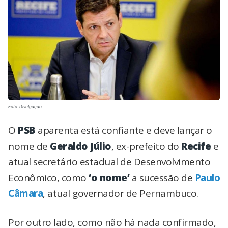
Foto: Divulgação
O
PSB
aparenta está confiante e deve lançar o
nome de
Geraldo Júlio
, ex-prefeito do
Recife
e
atual secretário estadual de Desenvolvimento
Econômico, como
‘o nome’
a sucessão de
Paulo
Câmara
, atual governador de Pernambuco.
Por outro lado, como não há nada confirmado,