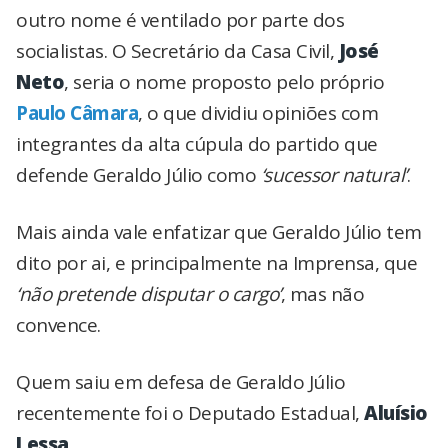
outro nome é ventilado por parte dos
socialistas. O Secretário da Casa Civil,
José
Neto
, seria o nome proposto pelo próprio
Paulo Câmara
, o que dividiu opiniões com
integrantes da alta cúpula do partido que
defende Geraldo Júlio como
‘sucessor natural’
.
Mais ainda vale enfatizar que Geraldo Júlio tem
dito por ai, e principalmente na Imprensa, que
‘não pretende disputar o cargo’
, mas não
convence.
Quem saiu em defesa de Geraldo Júlio
recentemente foi o Deputado Estadual,
Aluísio
Lessa
.