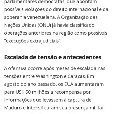
parlamentares democratas, que apontam
possíveis violações do direito internacional e da
soberania venezuelana. A Organização das
Nações Unidas (ONU) já havia classificado
operações anteriores na região como possíveis
“execuções extrajudiciais”.
Escalada de tensão e antecedentes
A ofensiva ocorre após meses de escalada nas
tensões entre Washington e Caracas. Em
agosto do ano passado, os EUA aumentaram
para US$ 50 milhões a recompensa por
informações que levassem à captura de
Maduro e intensificaram sua presença militar