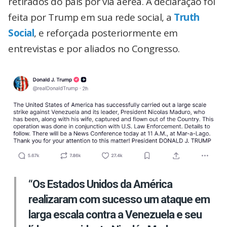
retirados do país por via aérea. A declaração foi
feita por Trump em sua rede social, a
Truth
Social
, e reforçada posteriormente em
entrevistas e por aliados no Congresso.
“Os Estados Unidos da América
realizaram com sucesso um ataque em
larga escala contra a Venezuela e seu