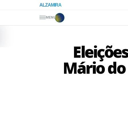
Pular para o conteúdo
ALZAMIRA
MENU
Eleiçõe
Mário do 