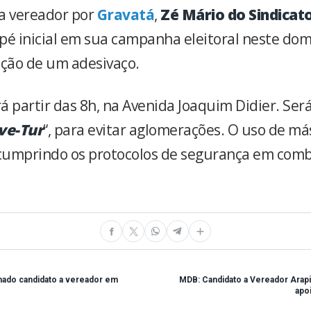
a vereador por
Gravatá
,
Zé Mário do Sindicat
pé inicial em sua campanha eleitoral neste domi
ação de um adesivaço.
rá partir das 8h, na Avenida Joaquim Didier. Será
ve-Tur
“, para evitar aglomerações. O uso de má
 cumprindo os protocolos de segurança em comb
mado candidato a vereador em
MDB: Candidato a Vereador Arap
apo