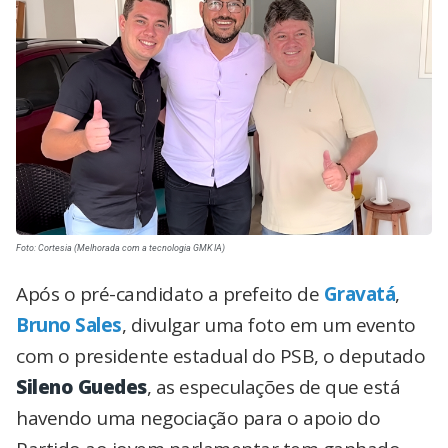
Foto: Cortesia (Melhorada com a tecnologia GMK IA)
Após o pré-candidato a prefeito de
Gravatá
,
Bruno Sales
, divulgar uma foto em um evento
com o presidente estadual do PSB, o deputado
Sileno Guedes
, as especulações de que está
havendo uma negociação para o apoio do