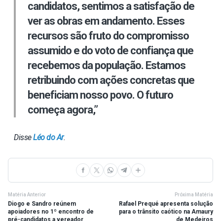
candidatos, sentimos a satisfação de
ver as obras em andamento. Esses
recursos são fruto do compromisso
assumido e do voto de confiança que
recebemos da população. Estamos
retribuindo com ações concretas que
beneficiam nosso povo. O futuro
começa agora,”
Disse
Léo do Ar
.
Matéria Anterior
Próxima Matéria
Diogo e Sandro reúnem
Rafael Prequé apresenta solução
apoiadores no 1º encontro de
para o trânsito caótico na Amaury
pré-candidatos a vereador
de Medeiros