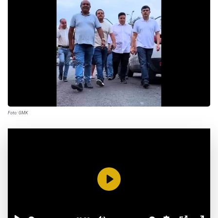
Foto: GMK
Reproduzir