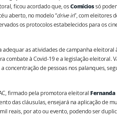
toral, ficou acordado que, os
Comícios
só pode
céu aberto, no modelo “
drive in
”, com eleitores 
servados os protocolos estabelecidos para os cin
a adequar as atividades de campanha eleitoral 
ra combate à Covid-19 e a legislação eleitoral. 
 concentração de pessoas nos palanques, segu
C, firmado pela promotora eleitoral
Fernanda
to das cláusulas, ensejará na aplicação de mul
 mil reais, por ato ou evento, podendo ser dupl