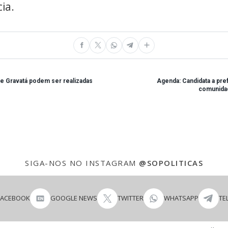
ia.
de Gravatá podem ser realizadas
Agenda: Candidata a prefe
comunidad
SIGA-NOS NO INSTAGRAM
@SOPOLITICAS
FACEBOOK
GOOGLE NEWS
TWITTER
WHATSAPP
TE