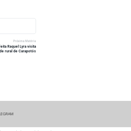
Próxima Matéria
ita Raquel Lyra visita
e rural de Carapotós
LEGRAM