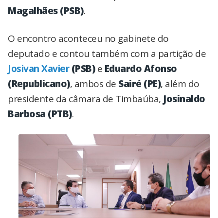
Magalhães (PSB)
.
O encontro aconteceu no gabinete do
deputado e contou também com a partição de
Josivan Xavier
(PSB)
e
Eduardo Afonso
(Republicano)
, ambos de
Sairé (PE)
, além do
presidente da câmara de Timbaúba,
Josinaldo
Barbosa (PTB)
.