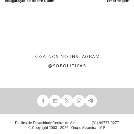
inauguração do Recife Outlet
Enfermagem
SIGA-NOS NO INSTAGRAM
@SOPOLITICAS
Política de Privacidade
Central de Atendimento (81) 99777-0277
© Copyright 2003 - 2026 | Grupo Alzamira - M.E