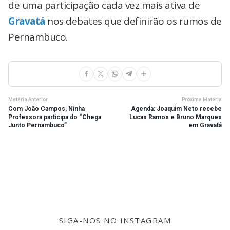
de uma participação cada vez mais ativa de
Gravatá
nos debates que definirão os rumos de
Pernambuco.
Matéria Anterior
Próxima Matéria
Com João Campos, Ninha
Agenda: Joaquim Neto recebe
Professora participa do “Chega
Lucas Ramos e Bruno Marques
Junto Pernambuco”
em Gravatá
SIGA-NOS NO INSTAGRAM