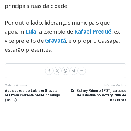
principais ruas da cidade.
Por outro lado, lideranças municipais que
apoiam
Lula
, a exemplo de
Rafael Prequé
, ex-
vice prefeito de
Gravatá
, e o próprio Cassapa,
estarão presentes.
Matéria Anterior
Próxima Matéria
Apoiadores de Lula em Gravatá,
Dr. Sidney Ribeiro (PDT) participa
realizam carreata neste domingo
de sabatina no Rotary Club de
(18/09)
Bezerros