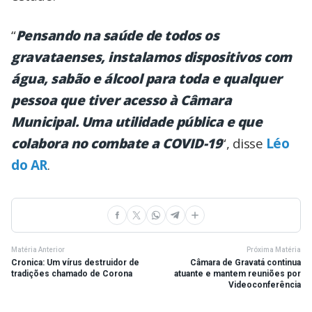
“
Pensando na saúde de todos os
gravataenses, instalamos dispositivos com
água, sabão e álcool para toda e qualquer
pessoa que tiver acesso à Câmara
Municipal. Uma utilidade pública e que
colabora no combate a COVID-19
“, disse
Léo
do AR
.
Matéria Anterior
Próxima Matéria
Cronica: Um vírus destruidor de
Câmara de Gravatá continua
tradições chamado de Corona
atuante e mantem reuniões por
Videoconferência