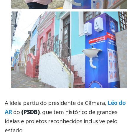
A ideia partiu do presidente da Câmara,
Léo do
AR
do
(PSDB)
, que tem histórico de grandes
ideias e projetos reconhecidos inclusive pelo
estado.