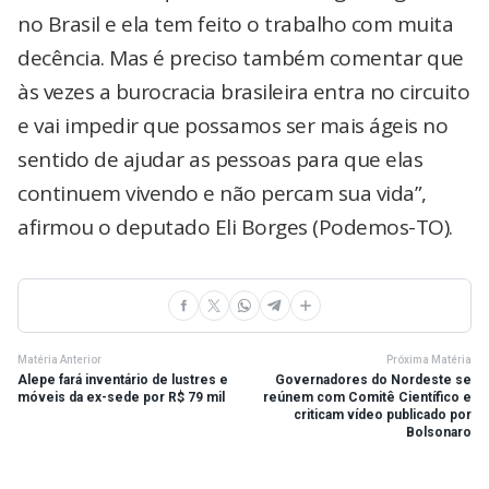
no Brasil e ela tem feito o trabalho com muita
decência. Mas é preciso também comentar que
às vezes a burocracia brasileira entra no circuito
e vai impedir que possamos ser mais ágeis no
sentido de ajudar as pessoas para que elas
continuem vivendo e não percam sua vida”,
afirmou o deputado Eli Borges (Podemos-TO).
Matéria Anterior
Próxima Matéria
Alepe fará inventário de lustres e
Governadores do Nordeste se
móveis da ex-sede por R$ 79 mil
reúnem com Comitê Científico e
criticam vídeo publicado por
Bolsonaro