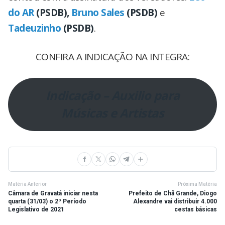
do AR
(PSDB),
Bruno Sales
(PSDB)
e
Tadeuzinho
(PSDB)
.
CONFIRA A INDICAÇÃO NA INTEGRA:
Indicação – Auxilio para
Músicas e Artistas
Matéria Anterior
Próxima Matéria
Câmara de Gravatá iniciar nesta
Prefeito de Chã Grande, Diogo
quarta (31/03) o 2º Período
Alexandre vai distribuir 4.000
Legislativo de 2021
cestas básicas