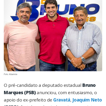
Foto: Alzamira
O pré-candidato a deputado estadual
Bruno
Marques (PSB)
anunciou, com entusiasmo, o
apoio do ex-prefeito de
Gravatá
,
Joaquim Neto