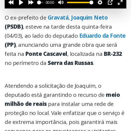
00:00
O ex-prefeito de
Gravatá
,
Joaquim Neto
(PSDB)
, esteve na tarde desta quinta-feira
(04/03), ao lado do deputado
Eduardo da Fonte
(PP)
, anunciando uma grande obra que será
feita na
Ponte Cascavel
, localizada na
BR-232
no perímetro da
Serra das Russas
.
Atendendo a solicitação de Joaquim, o
deputado está garantindo o recurso de
meio
milhão de reais
para instalar uma rede de
proteção no local. Vale enfatizar que o serviço é
de extrema importância, pois garantirá mais