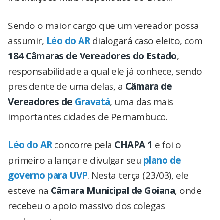
Sendo o maior cargo que um vereador possa
assumir,
Léo do AR
dialogará caso eleito, com
184 Câmaras de Vereadores do Estado
,
responsabilidade a qual ele já conhece, sendo
presidente de uma delas, a
Câmara de
Vereadores de
Gravatá
, uma das mais
importantes cidades de Pernambuco.
Léo do AR
concorre pela
CHAPA 1
e foi o
primeiro a lançar e divulgar seu
plano de
governo para UVP
. Nesta terça (23/03), ele
esteve na
Câmara Municipal de Goiana
, onde
recebeu o apoio massivo dos colegas