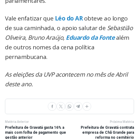
parlamentares.
Vale enfatizar que
Léo do AR
obteve ao longo
de sua caminhada, o apoio salutar de
Sebastião
Oliveira, Bruno Araújo,
Eduardo da Fonte
além
de outros nomes da cena política
pernambucana.
As eleições da UVP acontecem no mês de Abril
deste ano.
Matéria Anterior
Próxima Matéria
Prefeitura de Gravatá gasta 16% a
Prefeitura de Gravatá contrata
mais com folha de pagamento que
empresa de Chã Grande para
gestão anterior
reforma no cemitério