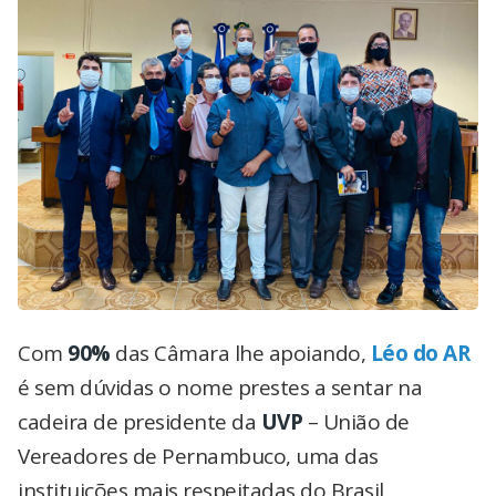
Com
90%
das Câmara lhe apoiando,
Léo do AR
é sem dúvidas o nome prestes a sentar na
cadeira de presidente da
UVP
– União de
Vereadores de Pernambuco, uma das
instituições mais respeitadas do Brasil.