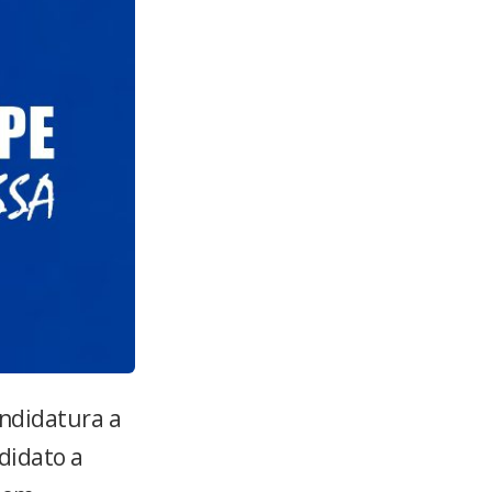
andidatura a
ndidato a