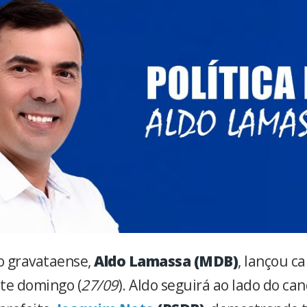
o gravataense,
Aldo Lamassa (MDB)
, lançou c
te domingo (
27/09
). Aldo seguirá ao lado do ca