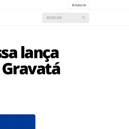
Anuncie
Buscar por:
ssa lança
 Gravatá