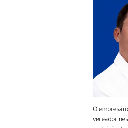
O empresári
vereador nes