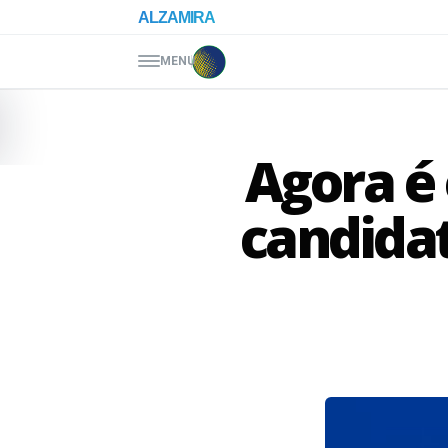
Pular para o conteúdo
ALZAMIRA
MENU
Agora é 
candida