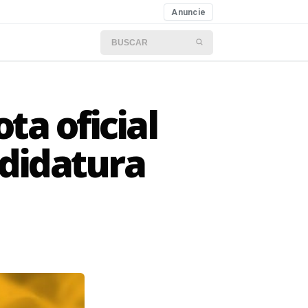
Anuncie
Buscar por:
ta oficial
didatura