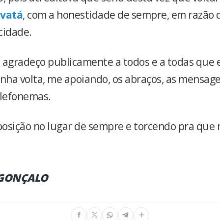
vatá
, com a honestidade de sempre, em razão 
cidade.
 agradeço publicamente a todos e a todas que
ha volta, me apoiando, os abraços, as mensage
elefonemas.
sposição no lugar de sempre e torcendo pra que 
 GONÇALO