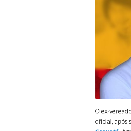
O ex-veread
oficial, após