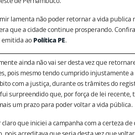
reste de Pernambuco.
mir lamenta não poder retornar a vida publica
ra que a cidade continue prosperando. Confira
emitida ao
Política PE
.
ente ainda não vai ser desta vez que retornar
s, pois mesmo tendo cumprido injustamente a 
ito com a justiça, durante os trâmites do regis
fui surpreendido que, por força de lei recente, 
ais um prazo para poder voltar a vida pública.
 claro que iniciei a campanha com a certeza de
, pois acreditava que seria desta vez que voltar