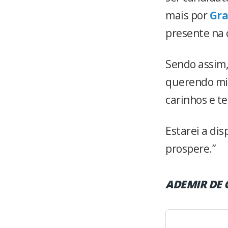
mais por
Gra
presente na 
Sendo assim,
querendo min
carinhos e t
Estarei a di
prospere.”
ADEMIR DE