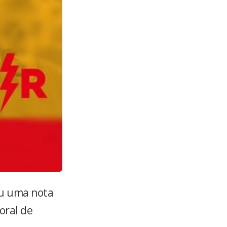
iu uma nota
toral de